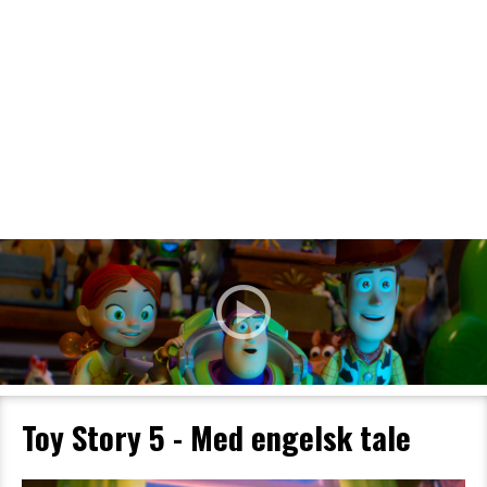
Filmdetaljer
HER KAN DU SE DETALJER OM OG
BESTILLE BILLETTER TIL DEN VALGTE
FILM
Toy Story 5 - Med engelsk tale