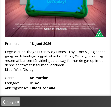
Premiere:
18. juni 2026
Legetøjet er tilbage i Disney og Pixars "Toy Story 5", og denne
gang har teknologien gjort sit indtog. Buzz, Woody, Jessie og
resten af banden får virkelig deres sag for når de går op imod
denne spritnye trussel mod legetiden.
Kilde: Walt Disney
Genre:
Animation
Længde:
01:42
Aldersgrænse:
Tilladt for alle
❮ Program