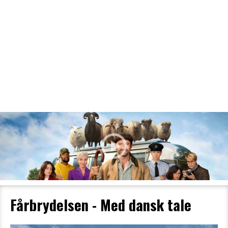
Filmdetaljer
HER KAN DU SE DETALJER OM OG
BESTILLE BILLETTER TIL DEN VALGTE
FILM
Fårbrydelsen - Med dansk tale