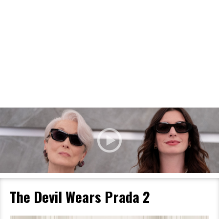
Filmdetaljer
HER KAN DU SE DETALJER OM OG
BESTILLE BILLETTER TIL DEN VALGTE
FILM
The Devil Wears Prada 2