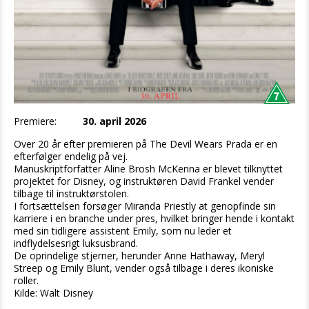
Premiere:
30. april 2026
Over 20 år efter premieren på The Devil Wears Prada er en
efterfølger endelig på vej.
Manuskriptforfatter Aline Brosh McKenna er blevet tilknyttet
projektet for Disney, og instruktøren David Frankel vender
tilbage til instruktørstolen.
I fortsættelsen forsøger Miranda Priestly at genopfinde sin
karriere i en branche under pres, hvilket bringer hende i kontakt
med sin tidligere assistent Emily, som nu leder et
indflydelsesrigt luksusbrand.
De oprindelige stjerner, herunder Anne Hathaway, Meryl
Streep og Emily Blunt, vender også tilbage i deres ikoniske
roller.
Kilde: Walt Disney