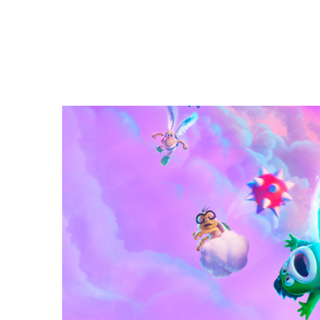
Filmdetaljer
HER KAN DU SE DETALJER OM OG 