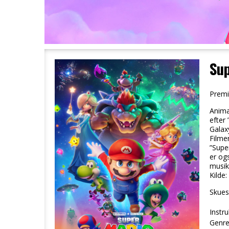
Sup
Premi
Anima
efter
Galax
Filme
”Supe
er og
musik
Kilde:
Skuesp
Instru
Genre