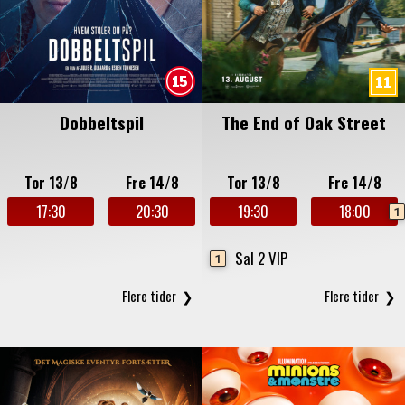
Dobbeltspil
The End of Oak Street
Tor 13/8
Fre 14/8
Tor 13/8
Fre 14/8
17:30
20:30
19:30
18:00
1
Sal 2 VIP
1