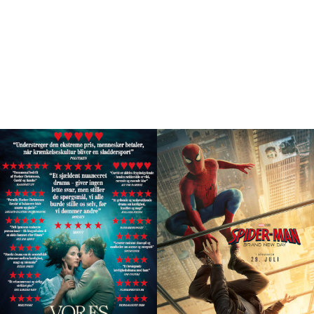
Program
ALLE PROGRAMLAGTE FILM I KINO 1-2-3
THISTED